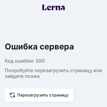
Ошибка сервера
Код ошибки:
500
Попробуйте перезагрузить страницу или
зайдите позже
Перезагрузить страницу