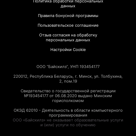
Политика обработки персональных
данных
Правила бонусной программы
Пользовательское соглашение
Отзыв согласия на обработку
персональных данных
Настройки Cookie
ООО “Байскилз“, УНП 193454177
220012, Республика Беларусь, г. Минск, ул. Толбухина,
2, пом.19
Свидетельство о государственной регистрации
№193454177 от 06.08.2020 выдано Минским
горисполкомом
ОКЭД 62010 - Деятельность в области компьютерного
программирования
ООО «Байскилз» не оказывает образовательные услуги
и (или) услуги по обучению