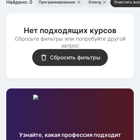
Найдено: 0
Программирование
Golang
Очистить все
Нет подходящих курсов
Сбросьте фильтры или попробуйте другой
запрос
Сбросить фильтры
Узнайте, какая профессия подходит